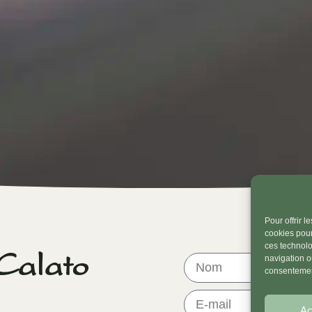
Pour offrir 
cookies pour
ces technolo
Calato
navigation ou
consentement
Ac