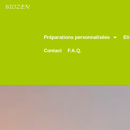
Préparations personnalisées
El
Contact
F.A.Q.