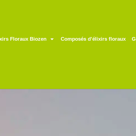
ixirs Floraux Biozen
Composés d’élixirs floraux
G