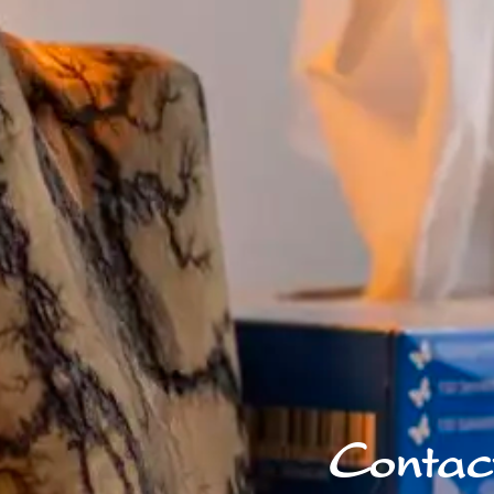
Contac