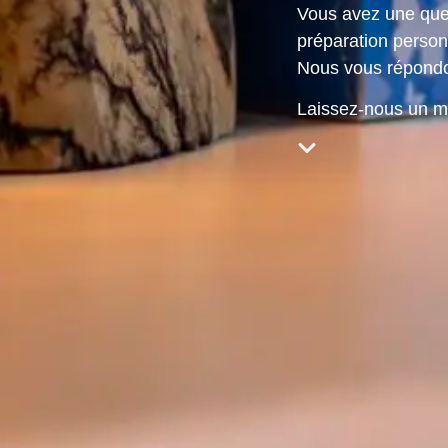
Vous avez une ques
préparation person
Nous vous répondo
Laissez-nous un me