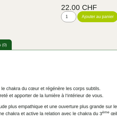
22.00
CHF
Ajouter au panier
s (0)
sur le chakra du cœur et régénère les corps subtils.
reté et apporter de la lumière à l’intérieur de vous.
tude plus empathique et une ouverture plus grande sur le
ème
e chakra et active la relation avec le chakra du 3
œil