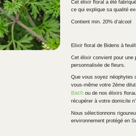
Cet élixir floral a été fabriq
ce qui explique sa qualité ex
Contient min. 20% d’alcool
Elixir floral de Bidens à feuil
Cet élixir convient pour une 
personnalisée de fleurs.
Que vous soyez néophytes ou
vous-même votre 2ème dilut
Bach
ou de nos élixirs flora
récupérer à votre domicile n
Nous sélectionnons rigoureus
environnement protégé en Su