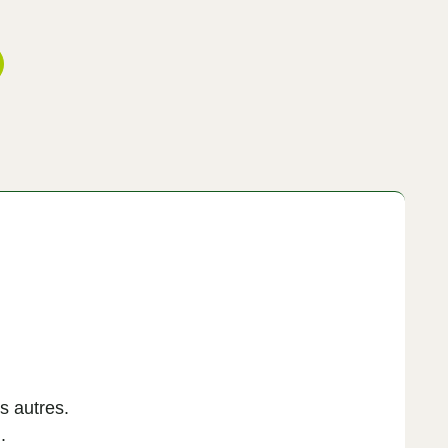
s autres.
.