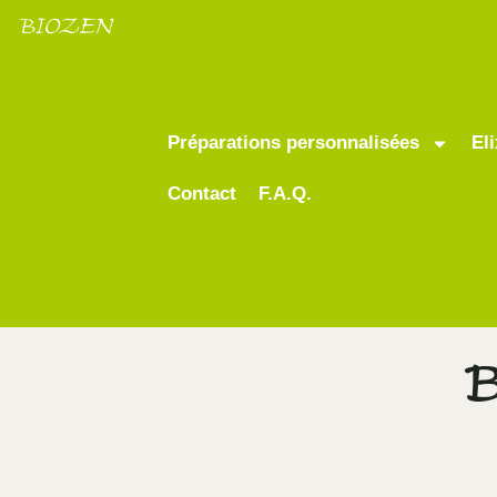
Préparations personnalisées
El
Contact
F.A.Q.
B