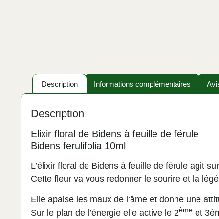
Description
Informations complémentaires
Avi
Description
Elixir floral de Bidens à feuille de férule
Bidens ferulifolia
10ml
L’élixir floral de Bidens à feuille de férule agit 
Cette fleur va vous redonner le sourire et la légè
Elle apaise les maux de l’âme et donne une atti
ème
Sur le plan de l’énergie elle active le 2
et 3èm