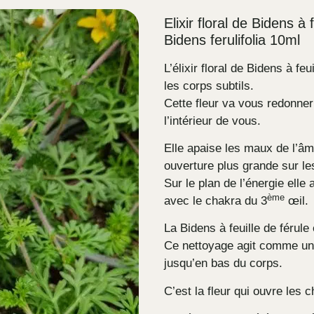
Elixir floral de Bidens à 
Bidens ferulifolia
10ml
L’élixir floral de Bidens à fe
les corps subtils.
Cette fleur va vous redonner 
l’intérieur de vous.
Elle apaise les maux de l’âm
ouverture plus grande sur le
Sur le plan de l’énergie elle 
ème
avec le chakra du 3
œil.
La Bidens à feuille de férule
Ce nettoyage agit comme une
jusqu’en bas du corps.
C’est la fleur qui ouvre les