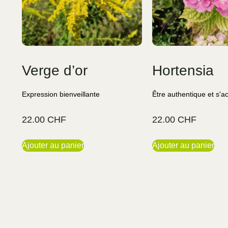
Verge d’or
Hortensia
Expression bienveillante
Être authentique et s'a
22.00
CHF
22.00
CHF
Ajouter au panier
Ajouter au panier