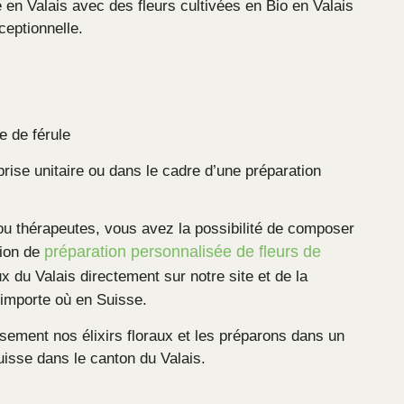
ué en Valais avec des fleurs cultivées en Bio en Valais
ceptionnelle.
le de férule
prise unitaire ou dans le cadre d’une préparation
 thérapeutes, vous avez la possibilité de composer
préparation personnalisée de fleurs de
ion de
ux du Valais directement sur notre site et de la
’importe où en Suisse.
ement nos élixirs floraux et les préparons dans un
isse dans le canton du Valais.