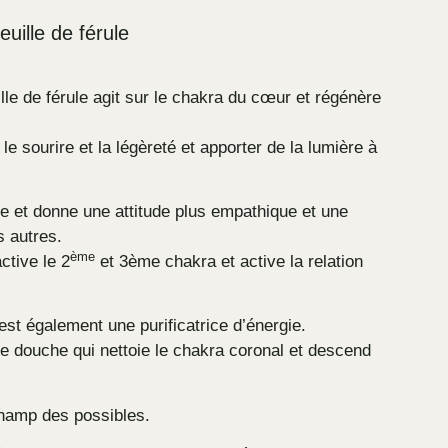
feuille de férule
uille de férule agit sur le chakra du cœur et régénère
le sourire et la légèreté et apporter de la lumière à
e et donne une attitude plus empathique et une
s autres.
ème
active le 2
et 3ème chakra et active la relation
 est également une purificatrice d’énergie.
 douche qui nettoie le chakra coronal et descend
 champ des possibles.